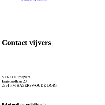
Contact vijvers
VERLOOP vijvers
Engelandlaan 23
2391 PM HAZERSWOUDE-DORP
Bel of mail ons vrijblijvend: