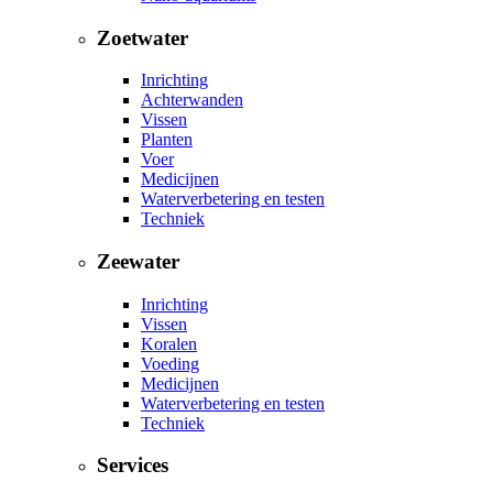
Zoetwater
Inrichting
Achterwanden
Vissen
Planten
Voer
Medicijnen
Waterverbetering en testen
Techniek
Zeewater
Inrichting
Vissen
Koralen
Voeding
Medicijnen
Waterverbetering en testen
Techniek
Services