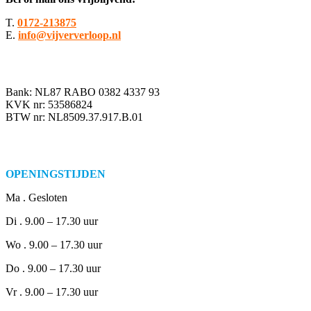
T.
0172-213875
E.
info@vijververloop.nl
Bank: NL87 RABO 0382 4337 93
KVK nr: 53586824
BTW nr: NL8509.37.917.B.01
OPENINGSTIJDEN
Ma . Gesloten
Di . 9.00 – 17.30 uur
Wo . 9.00 – 17.30 uur
Do . 9.00 – 17.30 uur
Vr . 9.00 – 17.30 uur